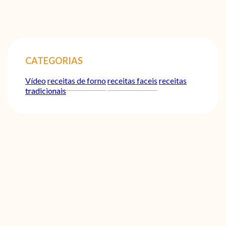
CATEGORIAS
Vídeo
receitas de forno
receitas faceis
receitas
tradicionais