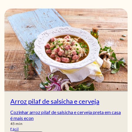
Arroz pilaf de salsicha e cerveja
Cozinhar arroz pilaf de salsicha e cerveja preta em casa
é mais econ
min
45
min
Fácil