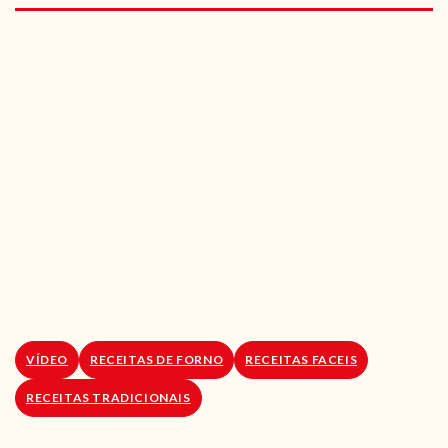
RECEITAS VEGGIE
SOBRE NÓS
LOJA ONLINE
BLOG
VÍDEO
RECEITAS DE FORNO
RECEITAS FACEIS
RECEITAS TRADICIONAIS