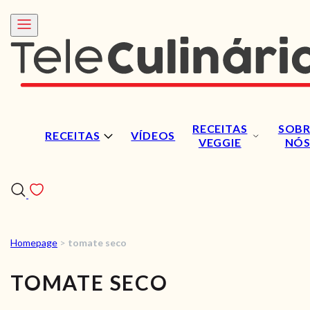
RECEITAS
SOBR
RECEITAS
VÍDEOS
VEGGIE
NÓ
Homepage
>
tomate seco
RECEITAS
TOMATE SECO
VÍDEOS