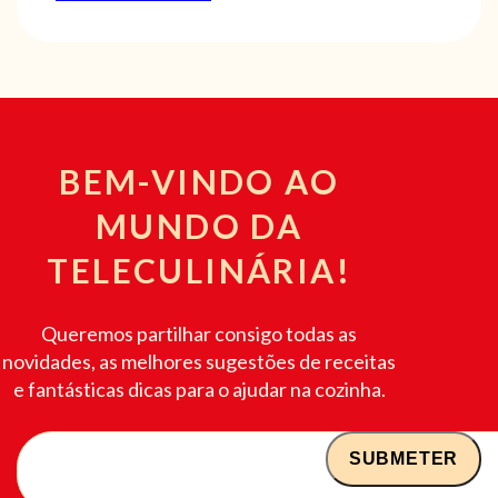
BEM-VINDO AO
MUNDO DA
TELECULINÁRIA!
Queremos partilhar consigo todas as
novidades, as melhores sugestões de receitas
e fantásticas dicas para o ajudar na cozinha.