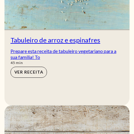
Tabuleiro de arroz e espinafres
Prepare esta receita de tabuleiro vegetariano para a
sua família! To
min
45
min
VER RECEITA