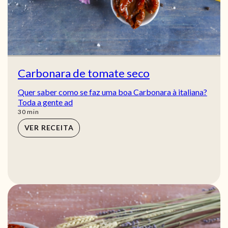
Carbonara de tomate seco
Quer saber como se faz uma boa Carbonara à italiana?
Toda a gente ad
min
30
min
VER RECEITA