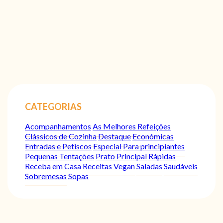
CATEGORIAS
Acompanhamentos
As Melhores Refeições
Clássicos de Cozinha
Destaque
Económicas
Entradas e Petiscos
Especial
Para principiantes
Pequenas Tentações
Prato Principal
Rápidas
Receba em Casa
Receitas Vegan
Saladas
Saudáveis
Sobremesas
Sopas