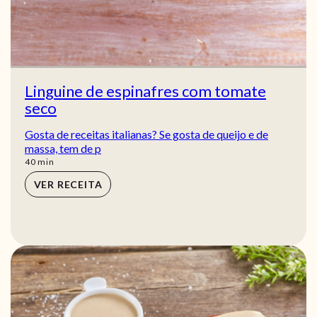
Linguine de espinafres com tomate
seco
Gosta de receitas italianas? Se gosta de queijo e de
massa, tem de p
min
40
min
VER RECEITA