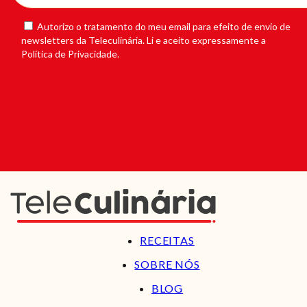
Autorizo o tratamento do meu email para efeito de envio de
newsletters da Teleculinária. Li e aceito expressamente a
Política de Privacidade.
RECEITAS
SOBRE NÓS
BLOG