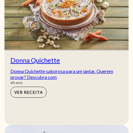
Donna Quichette
Donna Quichette saborosa para um jantar. Querem
provar? Descubra com
min
45
min
VER RECEITA