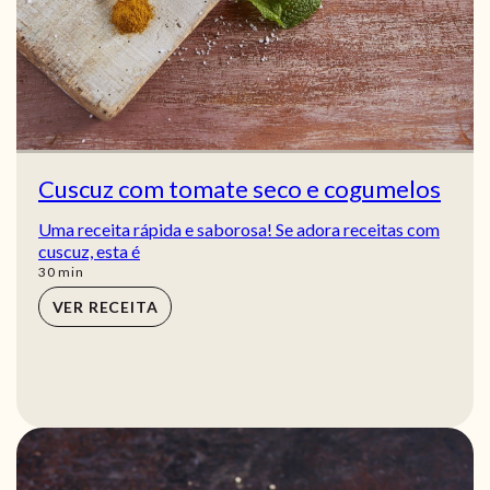
Cuscuz com tomate seco e cogumelos
Uma receita rápida e saborosa! Se adora receitas com
cuscuz, esta é
min
30
min
VER RECEITA