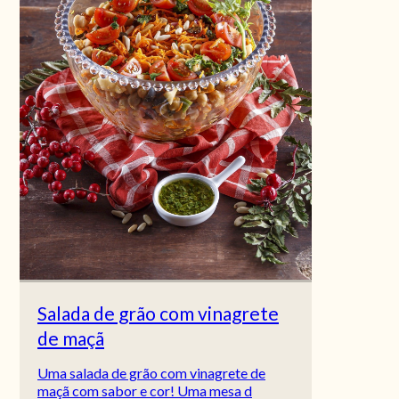
Salada de grão com vinagrete
de maçã
Uma salada de grão com vinagrete de
maçã com sabor e cor! Uma mesa d