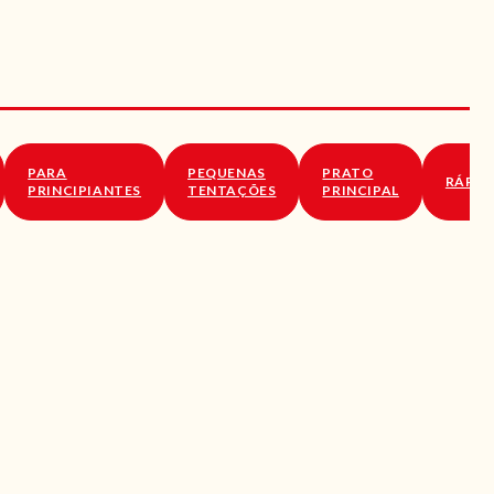
PARA
PEQUENAS
PRATO
RÁPID
PRINCIPIANTES
TENTAÇÕES
PRINCIPAL