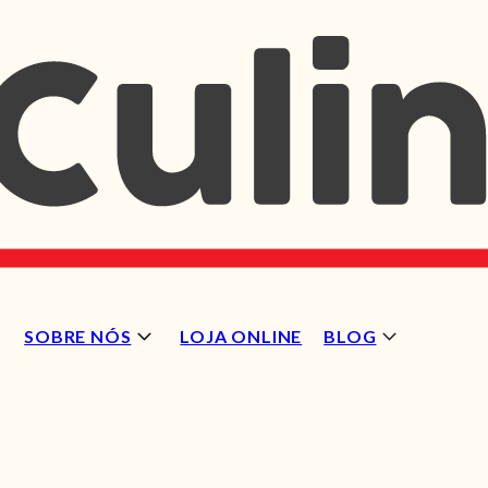
SOBRE NÓS
LOJA ONLINE
BLOG