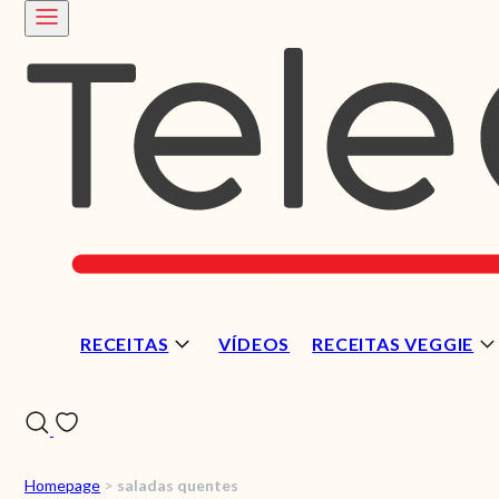
RECEITAS
VÍDEOS
RECEITAS VEGGIE
Homepage
>
saladas quentes