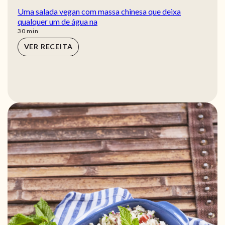
Uma salada vegan com massa chinesa que deixa
qualquer um de água na
min
30
min
VER RECEITA