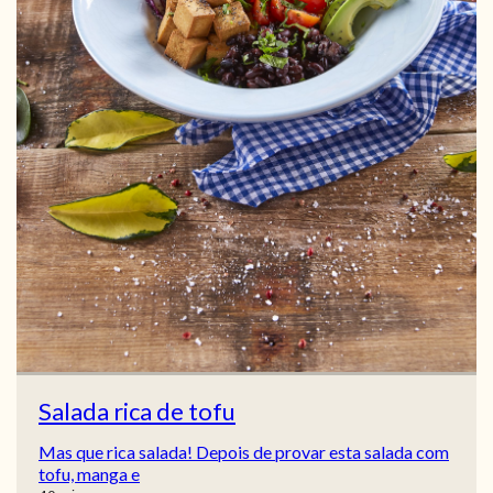
Salada rica de tofu
Mas que rica salada! Depois de provar esta salada com
tofu, manga e