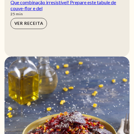
Que combinação irresistível! Prepare este tabule de
couve-flor e del
min
25
min
VER RECEITA