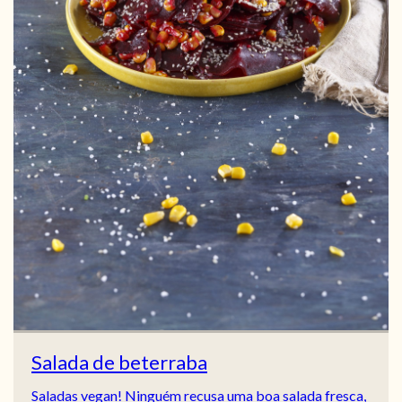
Salada de beterraba
Saladas vegan! Ninguém recusa uma boa salada fresca,