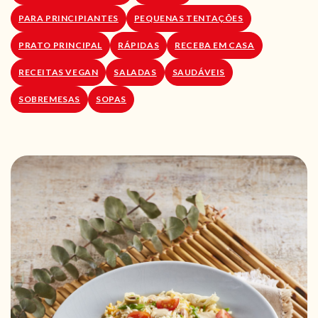
PARA PRINCIPIANTES
PEQUENAS TENTAÇÕES
PRATO PRINCIPAL
RÁPIDAS
RECEBA EM CASA
RECEITAS VEGAN
SALADAS
SAUDÁVEIS
SOBREMESAS
SOPAS