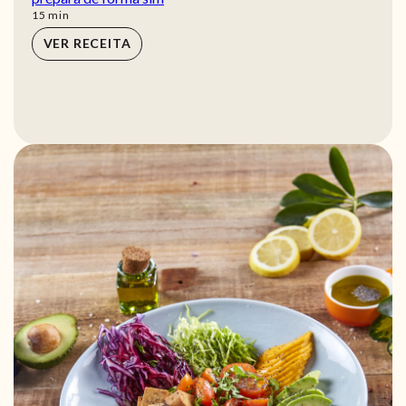
min
15
min
VER RECEITA