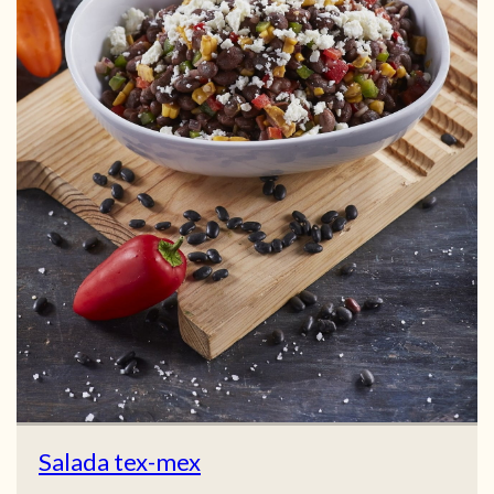
Salada tex-mex