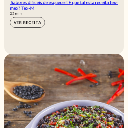
Sabores difíceis de esquecer! E que tal esta receita tex-
mex? Tex-M
min
25
min
VER RECEITA