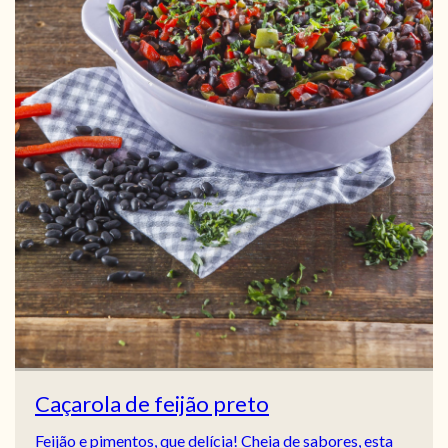
Caçarola de feijão preto
Feijão e pimentos, que delícia! Cheia de sabores, esta