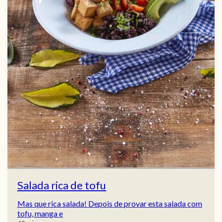
Salada rica de tofu
Mas que rica salada! Depois de provar esta salada com
tofu, manga e