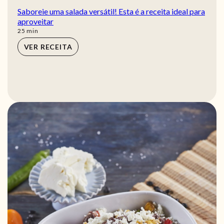
Saboreie uma salada versátil! Esta é a receita ideal para
aproveitar
min
25
min
VER RECEITA