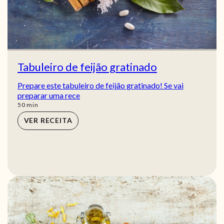
Tabuleiro de feijão gratinado
Prepare este tabuleiro de feijão gratinado! Se vai
preparar uma rece
min
50
min
VER RECEITA