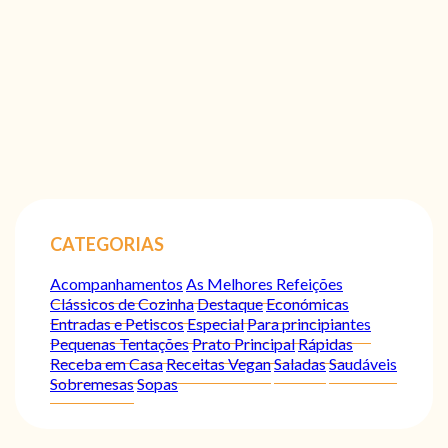
CATEGORIAS
Acompanhamentos
As Melhores Refeições
Clássicos de Cozinha
Destaque
Económicas
Entradas e Petiscos
Especial
Para principiantes
Pequenas Tentações
Prato Principal
Rápidas
Receba em Casa
Receitas Vegan
Saladas
Saudáveis
Sobremesas
Sopas