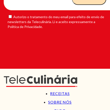
Autorizo o tratamento do meu email para efeito de envio de
newsletters da Teleculinária. Li e aceito expressamente a
Política de Privacidade.
RECEITAS
SOBRE NÓS