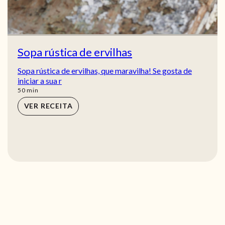
Sopa rústica de ervilhas
Sopa rústica de ervilhas, que maravilha! Se gosta de
iniciar a sua r
min
50
min
VER RECEITA