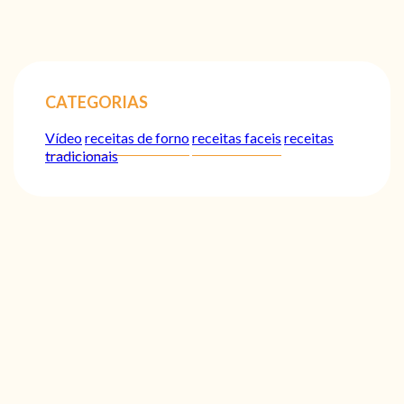
CATEGORIAS
Vídeo
receitas de forno
receitas faceis
receitas
tradicionais