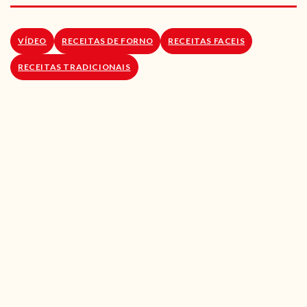
RECEITAS VEGGIE
SOBRE NÓS
VÍDEO
RECEITAS DE FORNO
RECEITAS FACEIS
RECEITAS TRADICIONAIS
LOJA ONLINE
BLOG