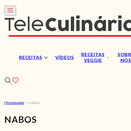
RECEITAS
SOBR
RECEITAS
VÍDEOS
VEGGIE
NÓ
Homepage
>
nabos
RECEITAS
NABOS
VÍDEOS