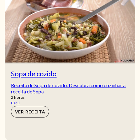
Sopa de cozido
Receita de Sopa de cozido. Descubra como cozinhar a
receita de Sopa
horas
2
horas
Fácil
VER RECEITA