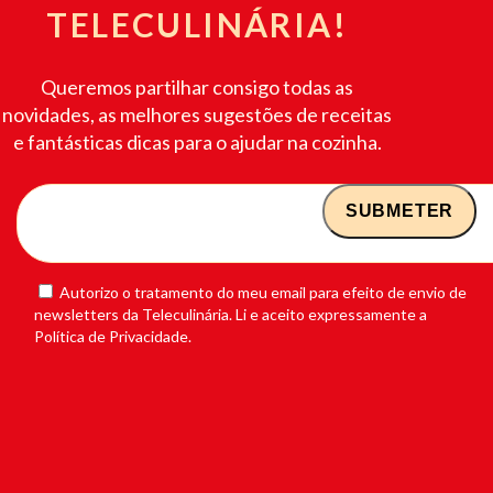
TELECULINÁRIA!
Queremos partilhar consigo todas as
novidades, as melhores sugestões de receitas
e fantásticas dicas para o ajudar na cozinha.
Autorizo o tratamento do meu email para efeito de envio de
newsletters da Teleculinária. Li e aceito expressamente a
Política de Privacidade.