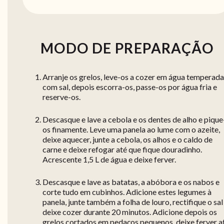
MODO DE PREPARAÇÃO
Arranje os grelos, leve-os a cozer em água temperada
com sal, depois escorra-os, passe-os por água fria e
reserve-os.
Descasque e lave a cebola e os dentes de alho e pique
os finamente. Leve uma panela ao lume com o azeite,
deixe aquecer, junte a cebola, os alhos e o caldo de
carne e deixe refogar até que fique douradinho.
Acrescente 1,5 L de água e deixe ferver.
Descasque e lave as batatas, a abóbora e os nabos e
corte tudo em cubinhos. Adicione estes legumes à
panela, junte também a folha de louro, rectifique o sal
deixe cozer durante 20 minutos. Adicione depois os
grelos cortados em pedaços pequenos, deixe ferver a