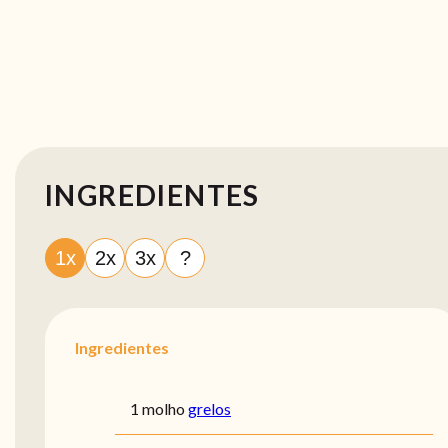
INGREDIENTES
1x
2x
3x
?
Ingredientes
1 molho
grelos