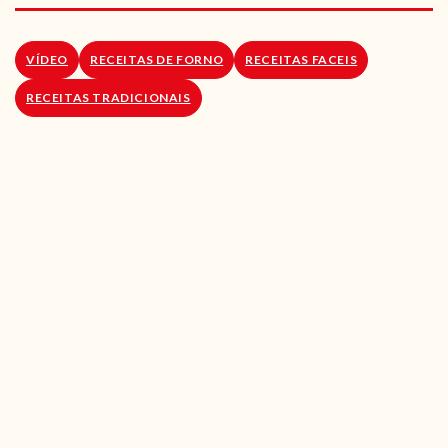
RECEITAS VEGGIE
SOBRE NÓS
VÍDEO
RECEITAS DE FORNO
RECEITAS FACEIS
RECEITAS TRADICIONAIS
LOJA ONLINE
BLOG