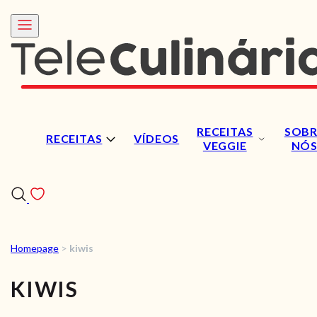
RECEITAS
SOBR
RECEITAS
VÍDEOS
VEGGIE
NÓ
Homepage
>
kiwis
RECEITAS
KIWIS
VÍDEOS