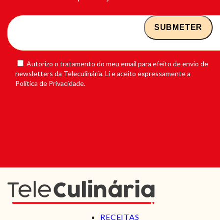
Autorizo o tratamento do meu email para efeito de envio de
newsletters da Teleculinária. Li e aceito expressamente a
Política de Privacidade.
RECEITAS