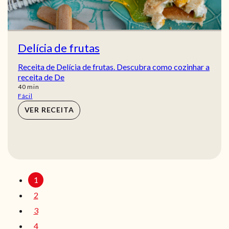
Delícia de frutas
Receita de Delícia de frutas. Descubra como cozinhar a
receita de De
min
40
min
Fácil
VER RECEITA
1
2
3
4