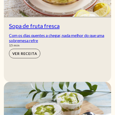
Sopa de fruta fresca
Com os dias quentes a chegar, nada melhor do que uma
sobremesa refre
min
15
min
VER RECEITA