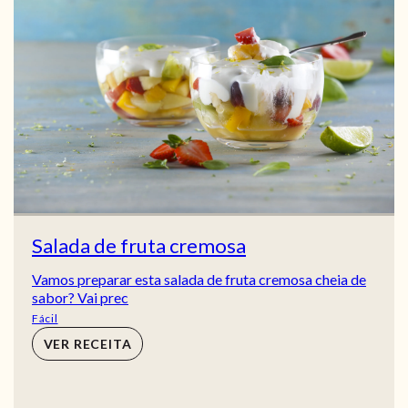
Salada de fruta cremosa
Vamos preparar esta salada de fruta cremosa cheia de
sabor? Vai prec
Fácil
VER RECEITA