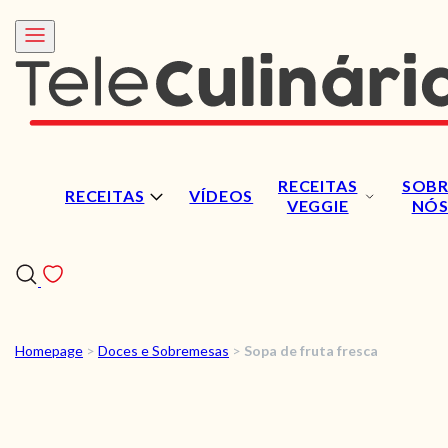
RECEITAS
SOBR
RECEITAS
VÍDEOS
VEGGIE
NÓ
Homepage
>
Doces e Sobremesas
>
Sopa de fruta fresca
RECEITAS
VÍDEOS