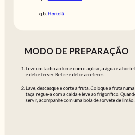
q.b.
Hortelã
MODO DE PREPARAÇÃO
Leve um tacho ao lume com o açúcar, a água e a horte
e deixe ferver. Retire e deixe arrefecer.
Lave, descasque e corte a fruta. Coloque a fruta numa
taça, regue-a com a calda e leve ao frigorífico. Quand
servir, acompanhe com uma bola de sorvete de limão.