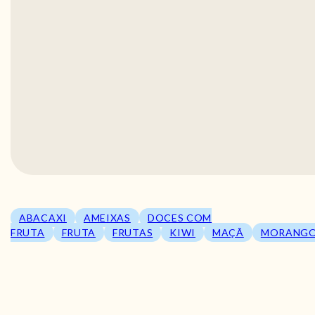
ABACAXI
AMEIXAS
DOCES COM
FRUTA
FRUTA
FRUTAS
KIWI
MAÇÃ
MORANG