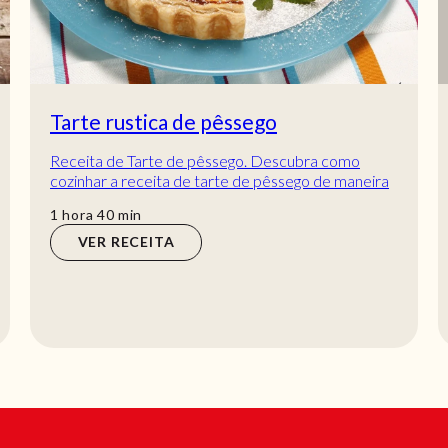
Tarte rustica de pêssego
Receita de Tarte de pêssego. Descubra como
cozinhar a receita de tarte de pêssego de maneira
prática e deliciosa com a Teleculinária!
hora
min
1
hora
40
min
VER RECEITA