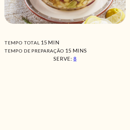
MIN
15
MIN
TEMPO TOTAL
MIN
15
MINS
TEMPO DE PREPARAÇÃO
SERVE:
8