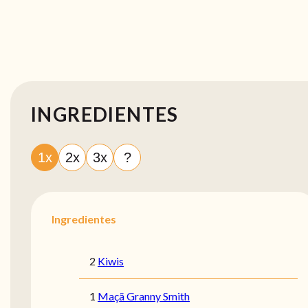
INGREDIENTES
1x
2x
3x
?
Ingredientes
2
Kiwis
1
Maçã Granny Smith