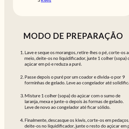
MODO DE PREPARAÇÃO
Lave e seque os morangos, retire-lhes o pé, corte-os 
meio, deite-os no liquidificador, junte 1 colher (sopa)
açúcar em pó e reduza a puré.
Passe depois o puré por um coador e divida-o por 9
forminhas de gelado. Leve ao congelador até solidific
Misture 1 colher (sopa) do açúcar com o sumo de
laranja, mexa e junte-o depois às formas de gelado.
Leve de novo ao congelador até ficar sólido.
Finalmente, descasque os kiwis, corte-os em pedaços
deite-os no liquidificador, junte o resto do açúcar em 