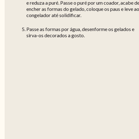
e reduza a puré. Passe o puré por um coador, acabe d
encher as formas do gelado, coloque os paus e leve a
congelador até solidificar.
Passe as formas por água, desenforme os gelados e
sirva-os decorados a gosto.