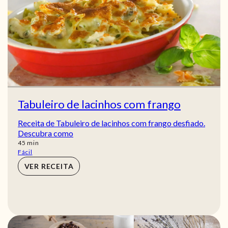
Tabuleiro de lacinhos com frango
Receita de Tabuleiro de lacinhos com frango desfiado.
Descubra como
min
45
min
Fácil
VER RECEITA