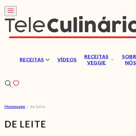
RECEITAS
SOBR
RECEITAS
VÍDEOS
VEGGIE
NÓ
Homepage
>
de leite
RECEITAS
DE LEITE
VÍDEOS