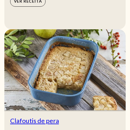
VER RECEITA
Clafoutis de pera