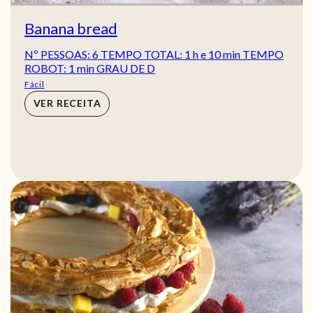
Banana bread
Nº PESSOAS: 6 TEMPO TOTAL: 1 h e 10 min TEMPO
ROBOT: 1 min GRAU DE D
Fácil
VER RECEITA