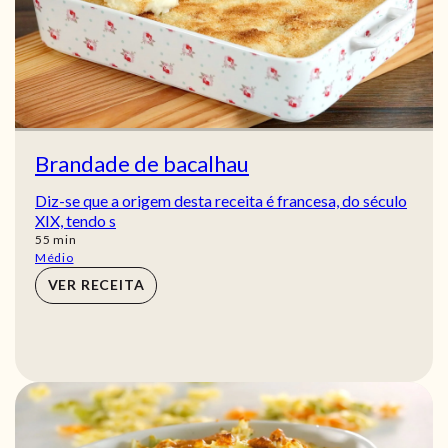
Brandade de bacalhau
Diz-se que a origem desta receita é francesa, do século
XIX, tendo s
min
55
min
Médio
VER RECEITA