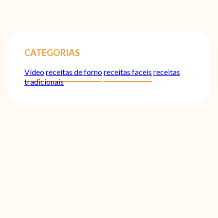
CATEGORIAS
Vídeo
receitas de forno
receitas faceis
receitas
tradicionais