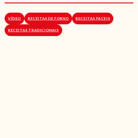
RECEITAS VEGGIE
SOBRE NÓS
VÍDEO
RECEITAS DE FORNO
RECEITAS FACEIS
RECEITAS TRADICIONAIS
LOJA ONLINE
BLOG