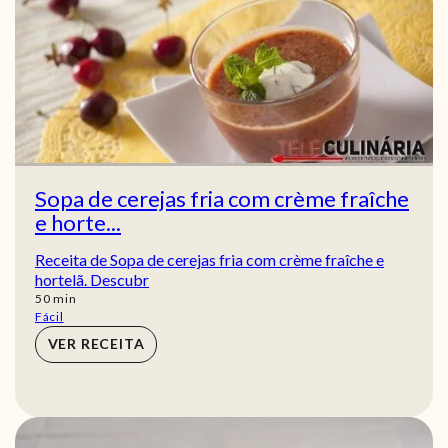
Sopa de cerejas fria com crème fraîche
e horte...
Receita de Sopa de cerejas fria com crème fraîche e
hortelã. Descubr
min
50
min
Fácil
VER RECEITA