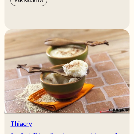
VER RECEITA
Thiacry