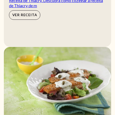
Receita de Thiacry. Descubra como cozinhar a receita
de Thiacry de m
VER RECEITA