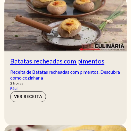
Batatas recheadas com pimentos
Receita de Batatas recheadas com pimentos. Descubra
como cozinhar a
horas
2
horas
Fácil
VER RECEITA