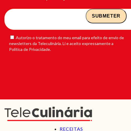
Autorizo o tratamento do meu email para efeito de envio de
newsletters da Teleculinária. Li e aceito expressamente a
Política de Privacidade.
RECEITAS