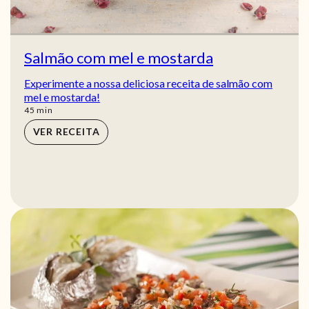
Salmão com mel e mostarda
Experimente a nossa deliciosa receita de salmão com
mel e mostarda!
min
45
min
VER RECEITA