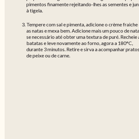
pimentos finamente rejeitando-lhes as sementes e jun
à tigela.
Tempere com sal e pimenta, adicione o crème fraiche
as natas e mexa bem. Adicione mais um pouco de nat
se necessário até obter uma textura de puré. Recheie 
batatas e leve novamente ao forno, agora a 180°C,
durante 3 minutos. Retire e sirva a acompanhar prato
de peixe ou de carne.