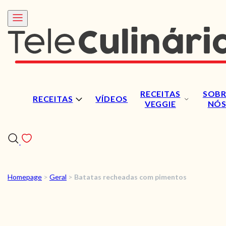
RECEITAS
SOBR
RECEITAS
VÍDEOS
VEGGIE
NÓ
Homepage
>
Geral
>
Batatas recheadas com pimentos
RECEITAS
VÍDEOS