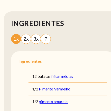
INGREDIENTES
1x
2x
3x
?
Ingredientes
12 batatas
fritar médias
1/2
Pimento Vermelho
1/2
pimento amarelo