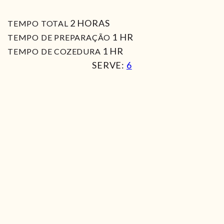
HORAS
2
HORAS
TEMPO TOTAL
HORA
1
HR
TEMPO DE PREPARAÇÃO
HORA
1
HR
TEMPO DE COZEDURA
SERVE:
6