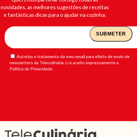
novidades, as melhores sugestões de receitas
e fantásticas dicas para o ajudar na cozinha.
Autorizo o tratamento do meu email para efeito de envio de
newsletters da Teleculinária. Li e aceito expressamente a
Política de Privacidade.