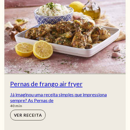
Pernas de frango air fryer
Já imaginou uma receita simples que impressiona
sempre? As Pernas de
min
40
min
VER RECEITA