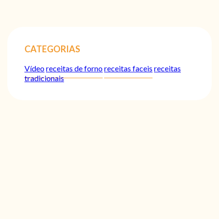
CATEGORIAS
Vídeo
receitas de forno
receitas faceis
receitas
tradicionais