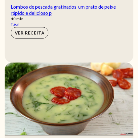
Lombos de pescada gratinados, um prato de peixe
rápido e delicioso p
min
40
min
Fácil
VER RECEITA