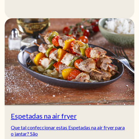
Espetadas na air fryer
Que tal confeccionar estas Espetadas na air fryer para
o jantar? São