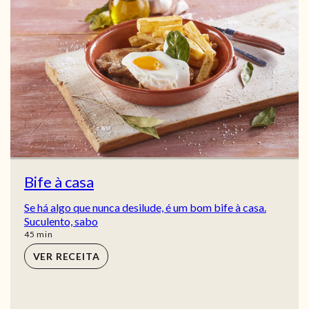
Bife à casa
Se há algo que nunca desilude, é um bom bife à casa.
Suculento, sabo
min
45
min
VER RECEITA