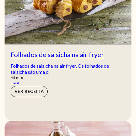
Folhados de salsicha na air fryer
Folhados de salsicha na air fryer. Os folhados de
salsicha são uma d
min
45
min
Fácil
VER RECEITA