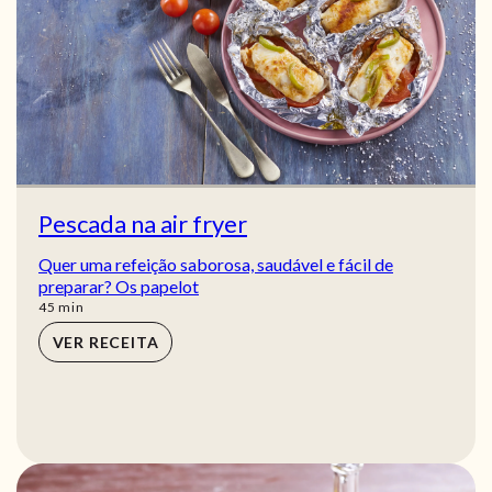
Pescada na air fryer
Quer uma refeição saborosa, saudável e fácil de
preparar? Os papelot
min
45
min
VER RECEITA