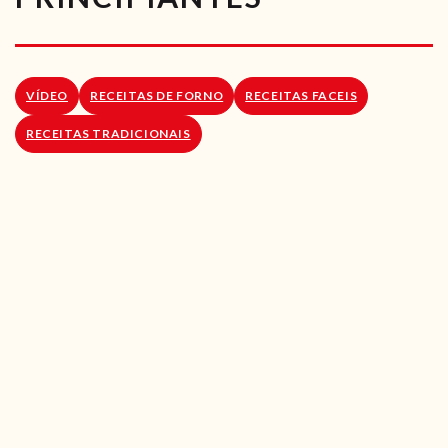
RECEITAS VEGGIE
SOBRE NÓS
VÍDEO
RECEITAS DE FORNO
RECEITAS FACEIS
LOJA ONLINE
RECEITAS TRADICIONAIS
BLOG