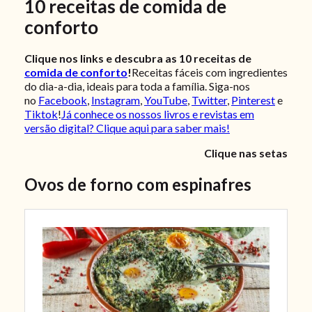
10 receitas de comida de
conforto
Clique nos links e descubra as 10 receitas de
comida de conforto
!
Receitas fáceis com ingredientes
do dia-a-dia, ideais para toda a família. Siga-nos
no
Facebook
,
Instagram
,
YouTube
,
Twitter
,
Pinterest
e
Tiktok
!
Já conhece os nossos livros e revistas em
versão digital? Clique aqui para saber mais!
Clique nas setas
Ovos de forno com espinafres