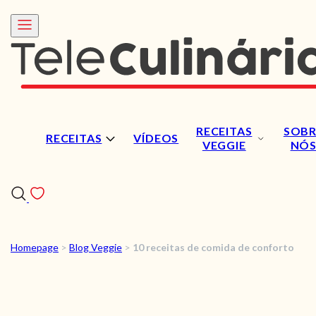
RECEITAS
SOBR
RECEITAS
VÍDEOS
VEGGIE
NÓ
Homepage
>
Blog Veggie
>
10 receitas de comida de conforto
RECEITAS
VÍDEOS