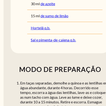
30
ml
de azeite
15
ml
de sumo de limão
Hortelã q.b.
Sal e pimenta-de-caiena q.b.
MODO DE PREPARAÇÃO
Em taças separadas, demolhe a quinoa e as lentilhas 
água abundante, durante 4 horas. Decorrido esse
tempo, escorra a água das lentilhas, lave-as e coloque
as num tacho com água. Leve ao lume e deixe cozer,
durante 10 a 15 minutos. Retire e escorra. Esmague