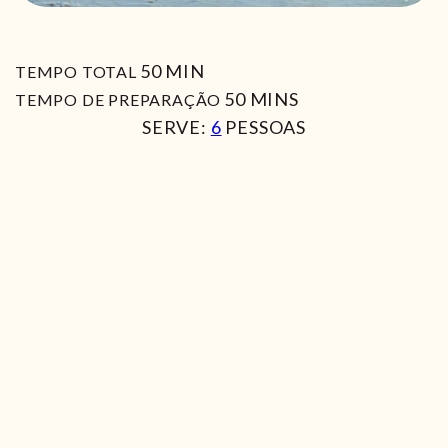
MIN
50
MIN
TEMPO TOTAL
MIN
50
MINS
TEMPO DE PREPARAÇÃO
SERVE:
6
PESSOAS