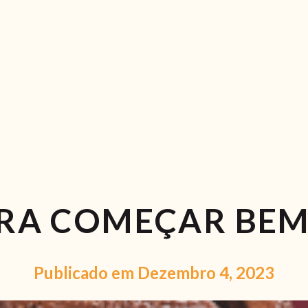
RECEITAS
VÍDEOS
RECEITAS VEGGIE
SOBRE NÓS
LOJA ONLINE
BLOG
ARA COMEÇAR BEM
Publicado em Dezembro 4, 2023