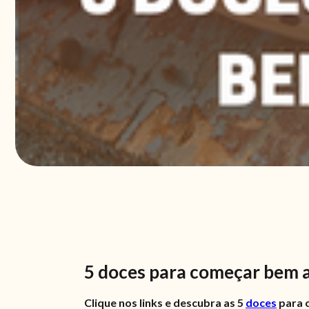
5 doces para começar bem 
Clique nos links e descubra as 5
doces
para 