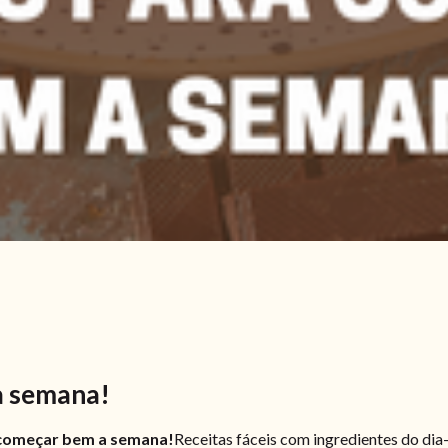
a semana!
começar bem a semana!
Receitas fáceis com ingredientes do dia-a