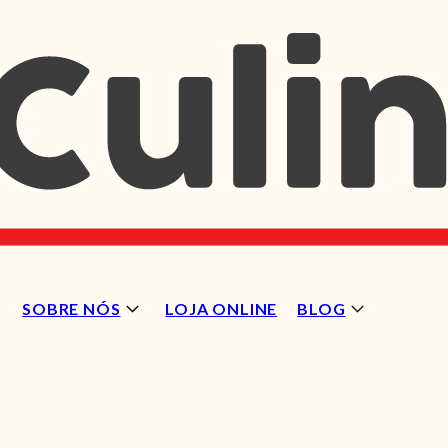
SOBRE NÓS
LOJA ONLINE
BLOG