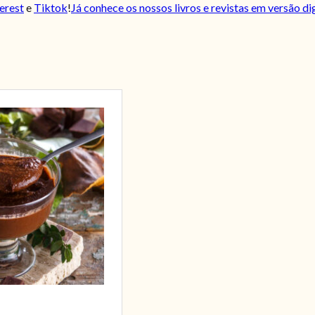
erest
e
Tiktok
!
Já conhece os nossos livros e revistas em versão di