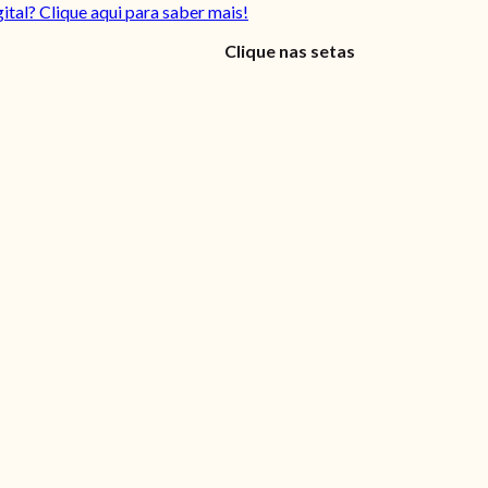
gital? Clique aqui para saber mais!
Clique nas setas