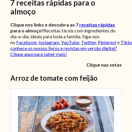
7 receitas rápidas para o
almoço
Clique nos links e descubra as 7
receitas rápidas
para o almoço!
Receitas fáceis com ingredientes do
dia-a-dia, ideais para toda a família. Siga-nos
no
Facebook
,
Instagram
,
YouTube
,
Twitter
,
Pinterest
e
Tikt
conhece os nossos livros e revistas em versão digital?
Clique aqui para saber mais!
Clique nas setas
Arroz de tomate com feijão