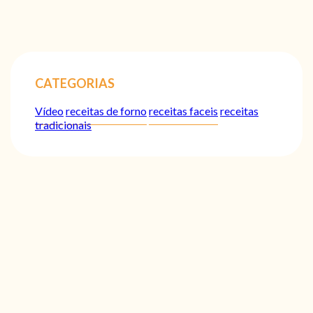
CATEGORIAS
Vídeo
receitas de forno
receitas faceis
receitas
tradicionais