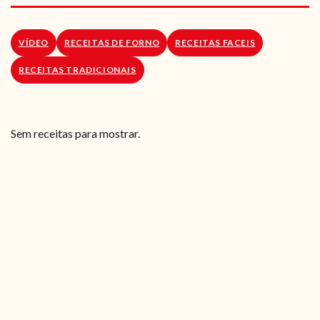
RECEITAS VEGGIE
SOBRE NÓS
VÍDEO
RECEITAS DE FORNO
RECEITAS FACEIS
RECEITAS TRADICIONAIS
LOJA ONLINE
BLOG
Sem receitas para mostrar.