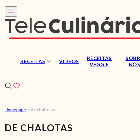
RECEITAS
SOBR
RECEITAS
VÍDEOS
VEGGIE
NÓ
Homepage
>
de chalotas
RECEITAS
DE CHALOTAS
VÍDEOS