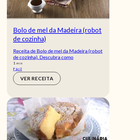
Bolo de mel da Madeira (robot
de cozinha)
Receita de Bolo de mel da Madeira (robot
de cozinha). Descubra como
min
1
min
Fácil
VER RECEITA