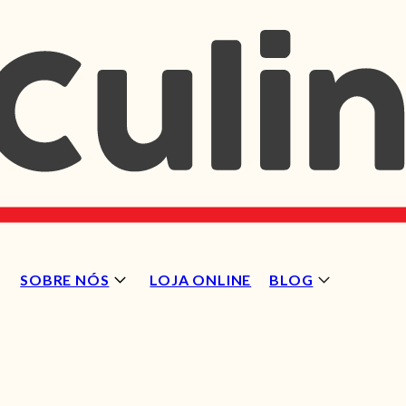
SOBRE NÓS
LOJA ONLINE
BLOG