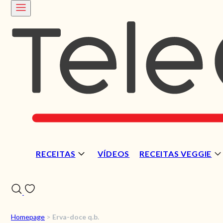
RECEITAS
VÍDEOS
RECEITAS VEGGIE
Homepage
>
Erva-doce q.b.