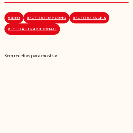
RECEITAS VEGGIE
SOBRE NÓS
VÍDEO
RECEITAS DE FORNO
RECEITAS FACEIS
RECEITAS TRADICIONAIS
LOJA ONLINE
BLOG
Sem receitas para mostrar.