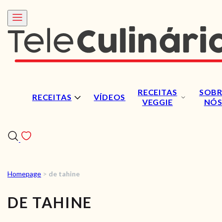
RECEITAS
SOBR
RECEITAS
VÍDEOS
VEGGIE
NÓ
Homepage
>
de tahine
RECEITAS
DE TAHINE
VÍDEOS