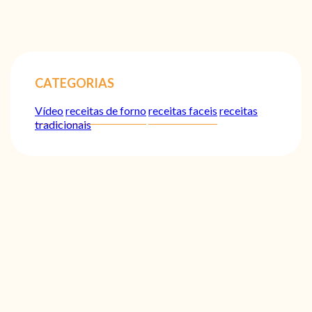
CATEGORIAS
Vídeo
receitas de forno
receitas faceis
receitas
tradicionais