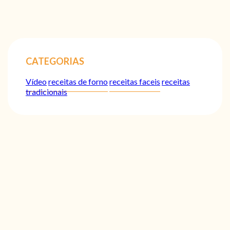
CATEGORIAS
Vídeo
receitas de forno
receitas faceis
receitas
tradicionais