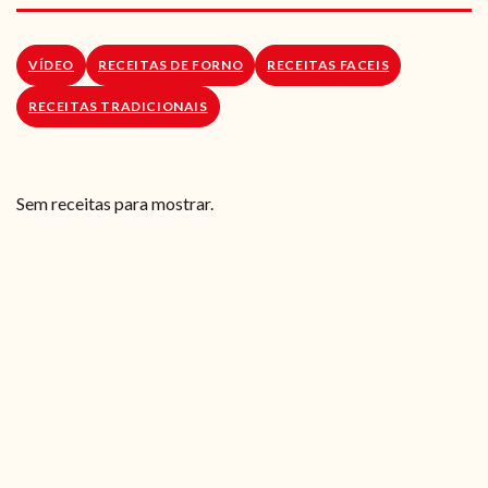
RECEITAS VEGGIE
SOBRE NÓS
VÍDEO
RECEITAS DE FORNO
RECEITAS FACEIS
RECEITAS TRADICIONAIS
LOJA ONLINE
BLOG
Sem receitas para mostrar.