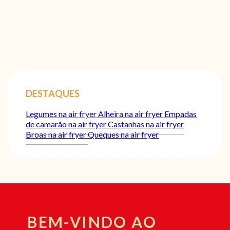
DESTAQUES
Legumes na air fryer
Alheira na air fryer
Empadas
de camarão na air fryer
Castanhas na air fryer
Broas na air fryer
Queques na air fryer
BEM-VINDO AO