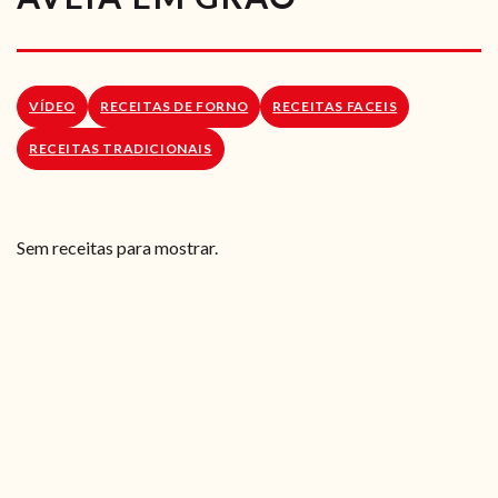
RECEITAS VEGGIE
SOBRE NÓS
VÍDEO
RECEITAS DE FORNO
RECEITAS FACEIS
LOJA ONLINE
RECEITAS TRADICIONAIS
BLOG
Sem receitas para mostrar.