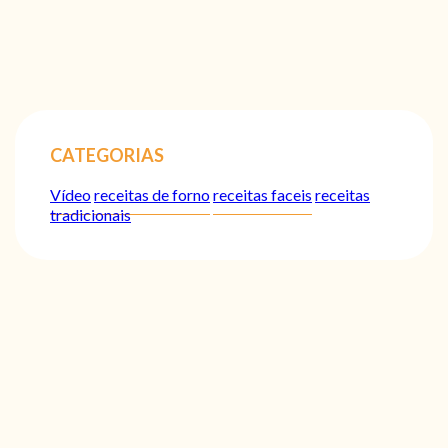
CATEGORIAS
Vídeo
receitas de forno
receitas faceis
receitas
tradicionais