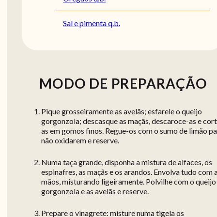
Sal e pimenta q.b.
MODO DE PREPARAÇÃO
Pique grosseiramente as avelãs; esfarele o queijo
gorgonzola; descasque as maçãs, descaroce-as e cort
as em gomos finos. Regue-os com o sumo de limão pa
não oxidarem e reserve.
Numa taça grande, disponha a mistura de alfaces, os
espinafres, as maçãs e os arandos. Envolva tudo com 
mãos, misturando ligeiramente. Polvilhe com o queijo
gorgonzola e as avelãs e reserve.
Prepare o vinagrete: misture numa tigela os