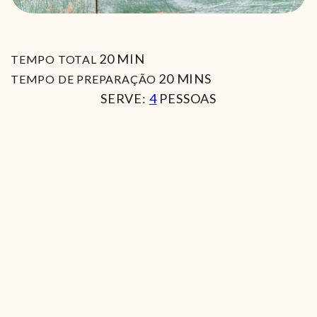
MIN
20
MIN
TEMPO TOTAL
MIN
20
MINS
TEMPO DE PREPARAÇÃO
SERVE:
4
PESSOAS