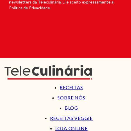
newsletters da Teleculinária. Li e aceito expressamente a
Política de Privacidade.
RECEITAS
SOBRE NÓS
BLOG
RECEITAS VEGGIE
LOJA ONLINE