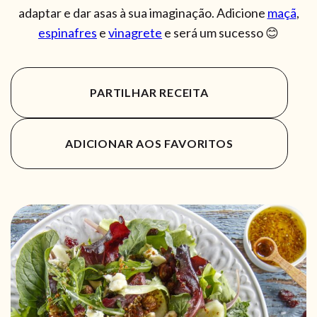
adaptar e dar asas à sua imaginação. Adicione
maçã
,
espinafres
e
vinagrete
e será um sucesso 😊
PARTILHAR RECEITA
ADICIONAR AOS FAVORITOS