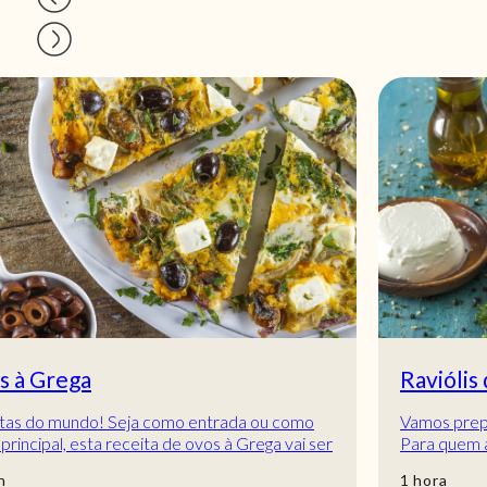
Raviólis de espinafres e ricota
Vamos preparar raviólis de espinafres e ricota?
Para quem adora queijo estes raviólis de espinafres
e ricota são a receita ideal! Demoram ce...
hora
1
hora