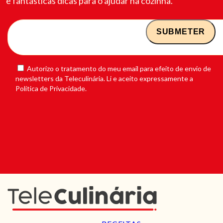
e fantásticas dicas para o ajudar na cozinha.
Autorizo o tratamento do meu email para efeito de envio de
newsletters da Teleculinária. Li e aceito expressamente a
Política de Privacidade.