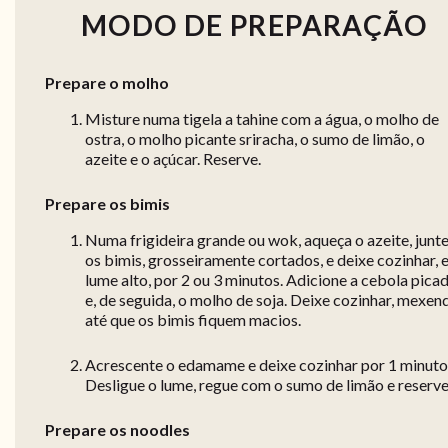
MODO DE PREPARAÇÃO
Prepare o molho
Misture numa tigela a tahine com a água, o molho de
ostra, o molho picante sriracha, o sumo de limão, o
azeite e o açúcar. Reserve.
Prepare os bimis
Numa frigideira grande ou wok, aqueça o azeite, junt
os bimis, grosseiramente cortados, e deixe cozinhar,
lume alto, por 2 ou 3 minutos. Adicione a cebola pica
e, de seguida, o molho de soja. Deixe cozinhar, mexen
até que os bimis fiquem macios.
Acrescente o edamame e deixe cozinhar por 1 minuto
Desligue o lume, regue com o sumo de limão e reserve
Prepare os noodles