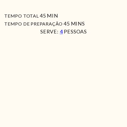
MIN
45
MIN
TEMPO TOTAL
MIN
45
MINS
TEMPO DE PREPARAÇÃO
SERVE:
4
PESSOAS