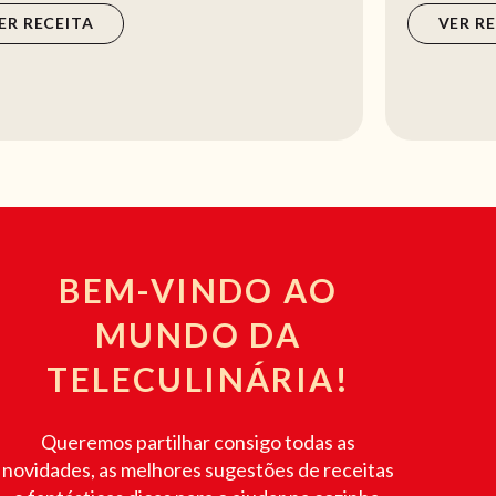
VER RECEITA
BEM-VINDO AO
MUNDO DA
TELECULINÁRIA!
Queremos partilhar consigo todas as
novidades, as melhores sugestões de receitas