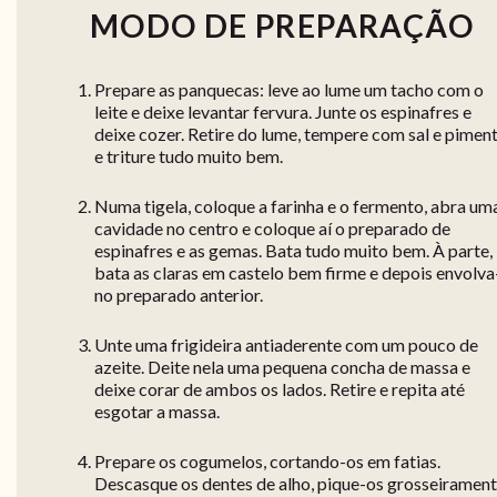
MODO DE PREPARAÇÃO
Prepare as panquecas: leve ao lume um tacho com o
leite e deixe levantar fervura. Junte os espinafres e
deixe cozer. Retire do lume, tempere com sal e pimen
e triture tudo muito bem.
Numa tigela, coloque a farinha e o fermento, abra um
cavidade no centro e coloque aí o preparado de
espinafres e as gemas. Bata tudo muito bem. À parte,
bata as claras em castelo bem firme e depois envolva
no preparado anterior.
Unte uma frigideira antiaderente com um pouco de
azeite. Deite nela uma pequena concha de massa e
deixe corar de ambos os lados. Retire e repita até
esgotar a massa.
Prepare os cogumelos, cortando-os em fatias.
Descasque os dentes de alho, pique-os grosseiramen