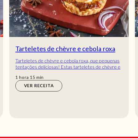
Tarteletes de chèvre e cebola roxa
Tarteletes de chèvre e cebola roxa, que pequenas
tentações deliciosas! Estas tarteletes de chèvre e
cebola roxa são uma elegante e saborosa...
hora
min
1
hora
15
min
VER RECEITA