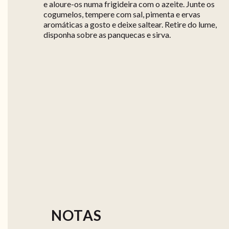
e aloure-os numa frigideira com o azeite. Junte os
cogumelos, tempere com sal, pimenta e ervas
aromáticas a gosto e deixe saltear. Retire do lume,
disponha sobre as panquecas e sirva.
NOTAS