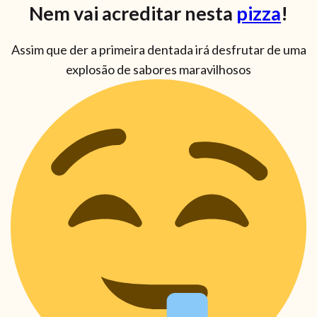
Nem vai acreditar nesta
pizza
!
Assim que der a primeira dentada irá desfrutar de uma
explosão de sabores maravilhosos