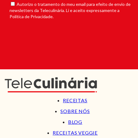
Autorizo o tratamento do meu email para efeito de envio de
newsletters da Teleculinária. Li e aceito expressamente a
Política de Privacidade.
RECEITAS
SOBRE NÓS
BLOG
RECEITAS VEGGIE