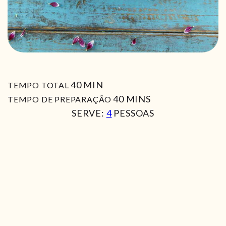
MIN
40
MIN
TEMPO TOTAL
MIN
40
MINS
TEMPO DE PREPARAÇÃO
SERVE:
4
PESSOAS