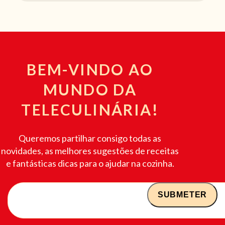
BEM-VINDO AO
MUNDO DA
TELECULINÁRIA!
Queremos partilhar consigo todas as
novidades, as melhores sugestões de receitas
e fantásticas dicas para o ajudar na cozinha.