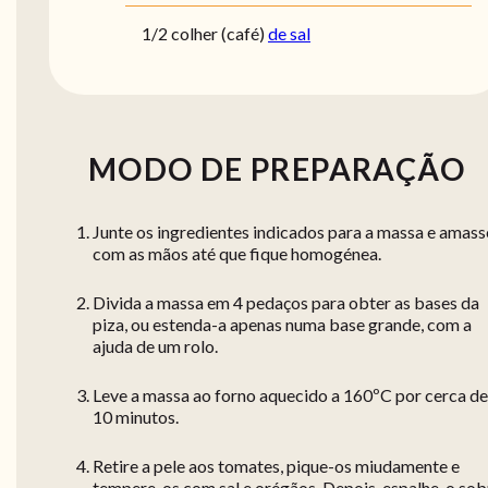
1/2
colher (café)
de sal
MODO DE PREPARAÇÃO
Junte os ingredientes indicados para a massa e amass
com as mãos até que fique homogénea.
Divida a massa em 4 pedaços para obter as bases da
piza, ou estenda-a apenas numa base grande, com a
ajuda de um rolo.
Leve a massa ao forno aquecido a 160ºC por cerca de
10 minutos.
Retire a pele aos tomates, pique-os miudamente e
tempere-os com sal e orégãos. Depois, espalhe-o sob