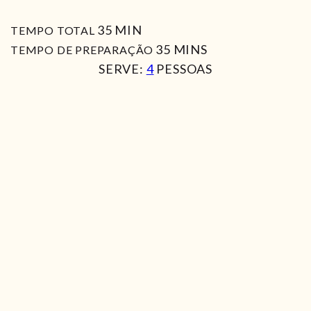
MIN
35
MIN
TEMPO TOTAL
MIN
35
MINS
TEMPO DE PREPARAÇÃO
SERVE:
4
PESSOAS