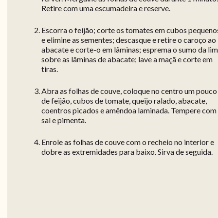
Retire com uma escumadeira e reserve.
Escorra o feijão; corte os tomates em cubos pequeno
e elimine as sementes; descasque e retire o caroço ao
abacate e corte-o em lâminas; esprema o sumo da li
sobre as lâminas de abacate; lave a maçã e corte em
tiras.
Abra as folhas de couve, coloque no centro um pouco
de feijão, cubos de tomate, queijo ralado, abacate,
coentros picados e amêndoa laminada. Tempere com
sal e pimenta.
Enrole as folhas de couve com o recheio no interior e
dobre as extremidades para baixo. Sirva de seguida.