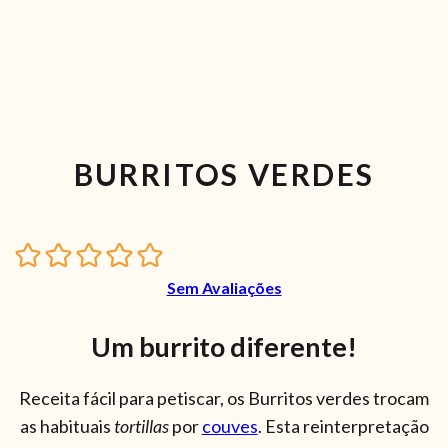
BURRITOS VERDES
Sem Avaliações
Um burrito diferente!
Receita fácil para petiscar, os Burritos verdes trocam
as habituais
tortillas
por
couves
. Esta reinterpretação