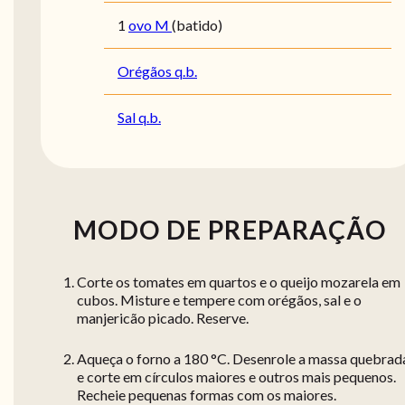
1
ovo M
(batido)
Orégãos q.b.
Sal q.b.
MODO DE PREPARAÇÃO
Corte os tomates em quartos e o queijo mozarela em
cubos. Misture e tempere com orégãos, sal e o
manjericão picado. Reserve.
Aqueça o forno a 180 °C. Desenrole a massa quebrad
e corte em círculos maiores e outros mais pequenos.
Recheie pequenas formas com os maiores.