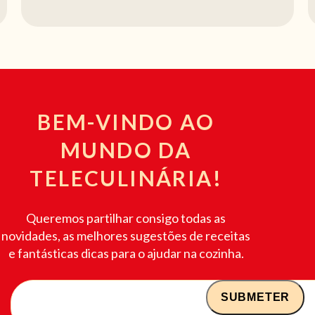
BEM-VINDO AO
MUNDO DA
TELECULINÁRIA!
Queremos partilhar consigo todas as
novidades, as melhores sugestões de receitas
e fantásticas dicas para o ajudar na cozinha.