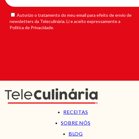
Autorizo o tratamento do meu email para efeito de envio de
newsletters da Teleculinária. Li e aceito expressamente a
Política de Privacidade.
RECEITAS
SOBRE NÓS
BLOG