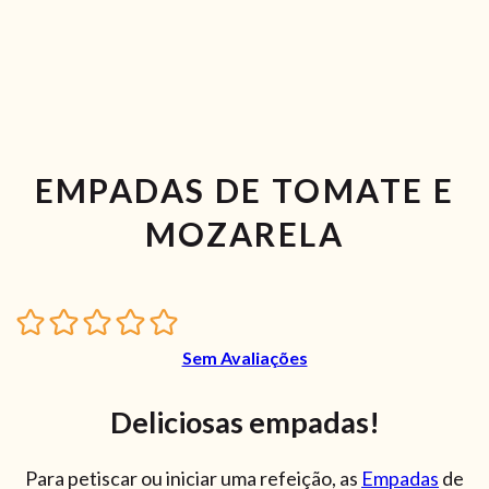
EMPADAS DE TOMATE E
MOZARELA
Sem Avaliações
Deliciosas empadas!
Para petiscar ou iniciar uma refeição, as
Empadas
de