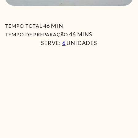
MIN
46
MIN
TEMPO TOTAL
MIN
46
MINS
TEMPO DE PREPARAÇÃO
SERVE:
6
UNIDADES