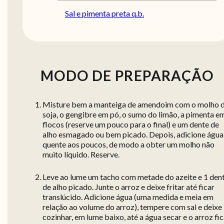
Sal e pimenta preta q.b.
MODO DE PREPARAÇÃO
Misture bem a manteiga de amendoim com o molho 
soja, o gengibre em pó, o sumo do limão, a pimenta e
flocos (reserve um pouco para o final) e um dente de
alho esmagado ou bem picado. Depois, adicione água
quente aos poucos, de modo a obter um molho não
muito líquido. Reserve.
Leve ao lume um tacho com metade do azeite e 1 den
de alho picado. Junte o arroz e deixe fritar até ficar
translúcido. Adicione água (uma medida e meia em
relação ao volume do arroz), tempere com sal e deixe
cozinhar, em lume baixo, até a água secar e o arroz fic