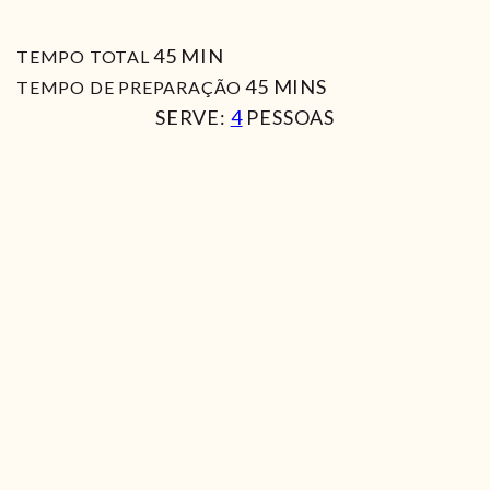
MIN
45
MIN
TEMPO TOTAL
MIN
45
MINS
TEMPO DE PREPARAÇÃO
SERVE:
4
PESSOAS