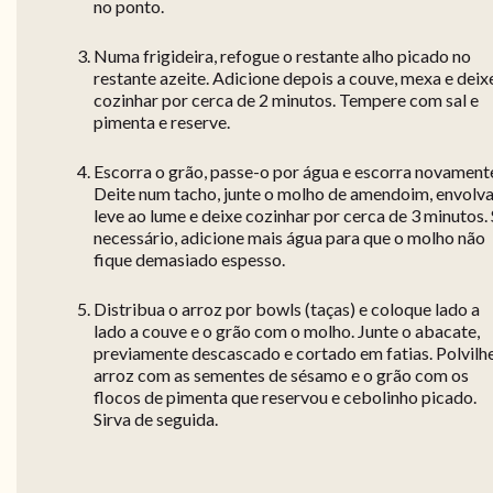
no ponto.
Numa frigideira, refogue o restante alho picado no
restante azeite. Adicione depois a couve, mexa e deix
cozinhar por cerca de 2 minutos. Tempere com sal e
pimenta e reserve.
Escorra o grão, passe-o por água e escorra novament
Deite num tacho, junte o molho de amendoim, envolva
leve ao lume e deixe cozinhar por cerca de 3 minutos.
necessário, adicione mais água para que o molho não
fique demasiado espesso.
Distribua o arroz por bowls (taças) e coloque lado a
lado a couve e o grão com o molho. Junte o abacate,
previamente descascado e cortado em fatias. Polvilh
arroz com as sementes de sésamo e o grão com os
flocos de pimenta que reservou e cebolinho picado.
Sirva de seguida.