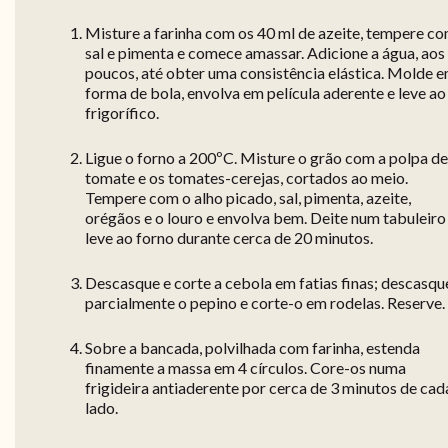
Misture a farinha com os 40 ml de azeite, tempere c
sal e pimenta e comece amassar. Adicione a água, aos
poucos, até obter uma consistência elástica. Molde 
forma de bola, envolva em película aderente e leve ao
frigorífico.
Ligue o forno a 200ºC. Misture o grão com a polpa de
tomate e os tomates-cerejas, cortados ao meio.
Tempere com o alho picado, sal, pimenta, azeite,
orégãos e o louro e envolva bem. Deite num tabuleiro
leve ao forno durante cerca de 20 minutos.
Descasque e corte a cebola em fatias finas; descasqu
parcialmente o pepino e corte-o em rodelas. Reserve.
Sobre a bancada, polvilhada com farinha, estenda
finamente a massa em 4 círculos. Core-os numa
frigideira antiaderente por cerca de 3 minutos de cad
lado.