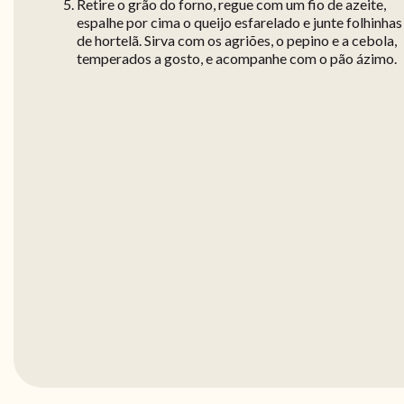
Retire o grão do forno, regue com um fio de azeite,
espalhe por cima o queijo esfarelado e junte folhinhas
de hortelã. Sirva com os agriões, o pepino e a cebola,
temperados a gosto, e acompanhe com o pão ázimo.