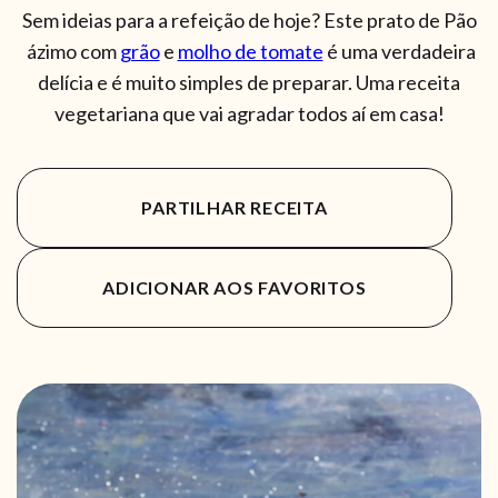
Sem ideias para a refeição de hoje? Este prato de Pão
ázimo com
grão
e
molho de tomate
é uma verdadeira
delícia e é muito simples de preparar. Uma receita
vegetariana que vai agradar todos aí em casa!
PARTILHAR RECEITA
ADICIONAR AOS FAVORITOS