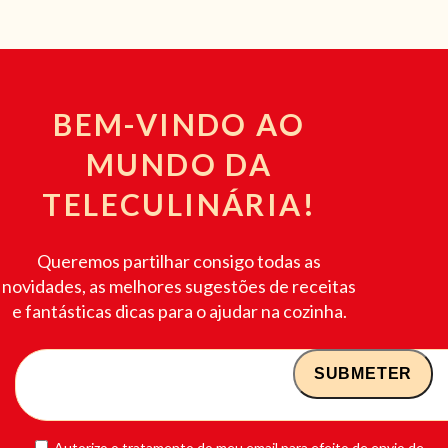
BEM-VINDO AO
MUNDO DA
TELECULINÁRIA!
Queremos partilhar consigo todas as
novidades, as melhores sugestões de receitas
e fantásticas dicas para o ajudar na cozinha.
Autorizo o tratamento do meu email para efeito de envio de