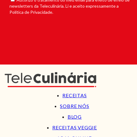
newsletters da Teleculinária. Li e aceito expressamente a
Política de Privacidade.
RECEITAS
SOBRE NÓS
BLOG
RECEITAS VEGGIE