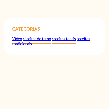
CATEGORIAS
Vídeo
receitas de forno
receitas faceis
receitas
tradicionais