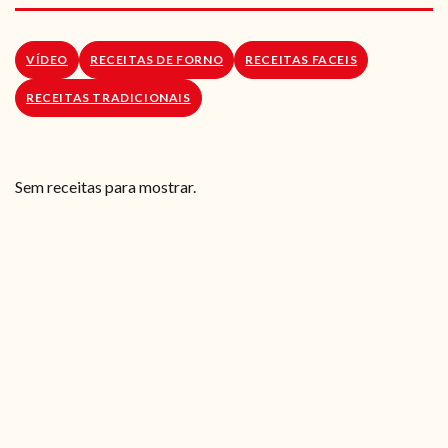
RECEITAS VEGGIE
SOBRE NÓS
VÍDEO
RECEITAS DE FORNO
RECEITAS FACEIS
RECEITAS TRADICIONAIS
LOJA ONLINE
BLOG
Sem receitas para mostrar.