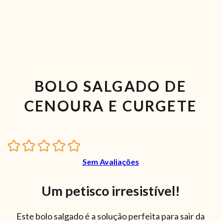
BOLO SALGADO DE
CENOURA E CURGETE
Sem Avaliações
Um petisco irresistível!
Este bolo salgado é a solução perfeita para sair da