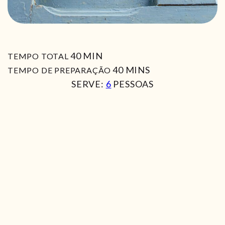
MIN
40
MIN
TEMPO TOTAL
MIN
40
MINS
TEMPO DE PREPARAÇÃO
SERVE:
6
PESSOAS