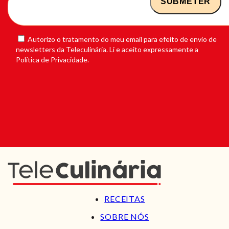
Autorizo o tratamento do meu email para efeito de envio de
newsletters da Teleculinária. Li e aceito expressamente a
Política de Privacidade.
RECEITAS
SOBRE NÓS