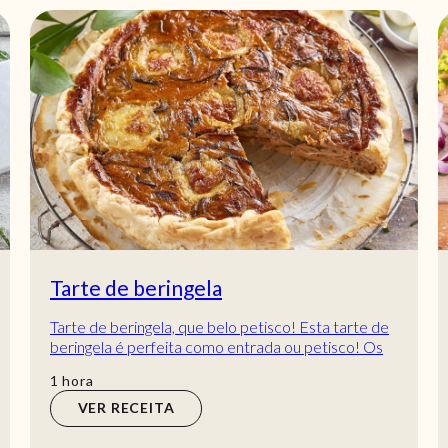
Tarte de beringela
Tarte de beringela, que belo petisco! Esta tarte de
beringela é perfeita como entrada ou petisco! Os
convidados vão simplesmente adorar, esp...
hora
1
hora
VER RECEITA