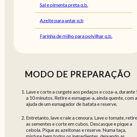
Sal e pimenta preta q.b.
Azeite para untar q.b
Farinha de milho para polvilhar q.b.
MODO DE PREPARAÇÃO
Lave e corte a curgete aos pedaços e coza-a, durante 
a 10 minutos. Retire e esmague-a, ainda quente, com 
ajuda de um esmagador de batata e reserve.
Entretanto, lave e rale a cenoura. Lave o tomate, retir
as sementes e corte em cubos. Descasque e pique a
cebola. Pique as azeitonas e reserve. Numa taça,
misture bem todos os ingredientes, deixando as