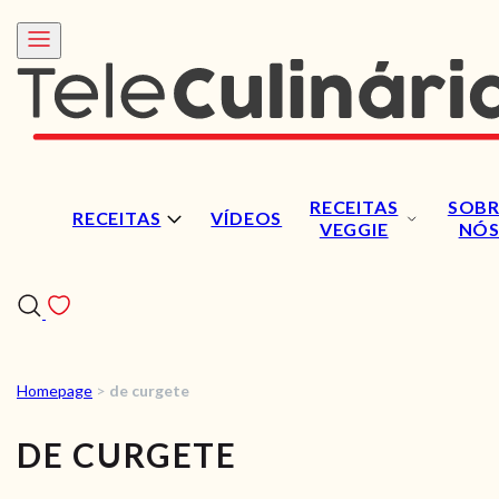
RECEITAS
SOBR
RECEITAS
VÍDEOS
VEGGIE
NÓ
Homepage
>
de curgete
RECEITAS
DE CURGETE
VÍDEOS