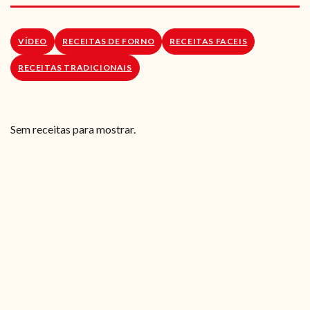
RECEITAS VEGGIE
SOBRE NÓS
VÍDEO
RECEITAS DE FORNO
RECEITAS FACEIS
RECEITAS TRADICIONAIS
LOJA ONLINE
BLOG
Sem receitas para mostrar.