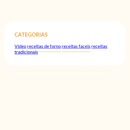
CATEGORIAS
Vídeo
receitas de forno
receitas faceis
receitas
tradicionais