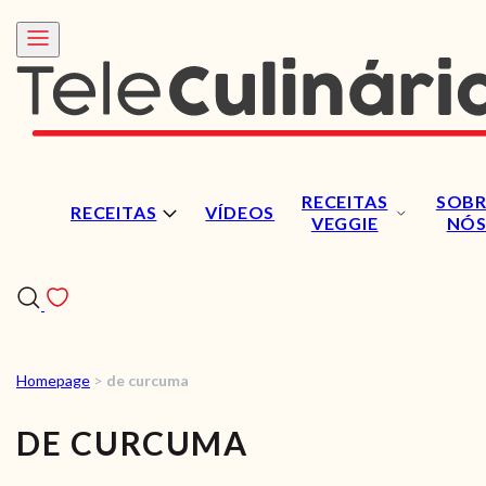
RECEITAS
SOBR
RECEITAS
VÍDEOS
VEGGIE
NÓ
Homepage
>
de curcuma
RECEITAS
DE CURCUMA
VÍDEOS