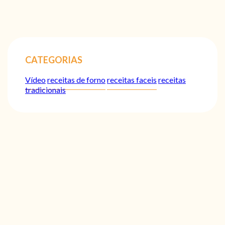
CATEGORIAS
Vídeo
receitas de forno
receitas faceis
receitas
tradicionais