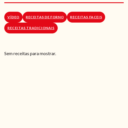
RECEITAS VEGGIE
SOBRE NÓS
VÍDEO
RECEITAS DE FORNO
RECEITAS FACEIS
RECEITAS TRADICIONAIS
LOJA ONLINE
BLOG
Sem receitas para mostrar.