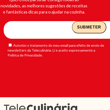
novidades, as melhores sugestões de receitas
e fantásticas dicas para o ajudar na cozinha.
Autorizo o tratamento do meu email para efeito de envio de
newsletters da Teleculinária. Li e aceito expressamente a
Política de Privacidade.