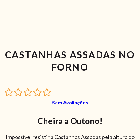
CASTANHAS ASSADAS NO
FORNO
Sem Avaliações
Cheira a Outono!
Impossível resistir a Castanhas Assadas pela altura do