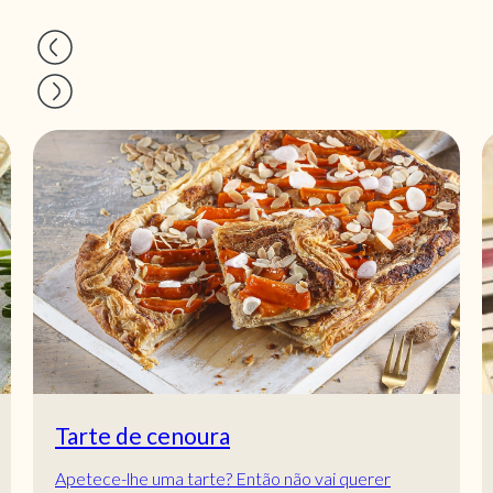
Tarte de cenoura
Apetece-lhe uma tarte? Então não vai querer