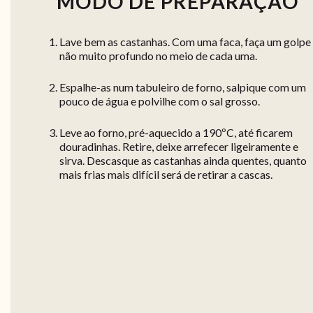
MODO DE PREPARAÇÃO
Lave bem as castanhas. Com uma faca, faça um golpe
não muito profundo no meio de cada uma.
Espalhe-as num tabuleiro de forno, salpique com um
pouco de água e polvilhe com o sal grosso.
Leve ao forno, pré-aquecido a 190ºC, até ficarem
douradinhas. Retire, deixe arrefecer ligeiramente e
sirva. Descasque as castanhas ainda quentes, quanto
mais frias mais difícil será de retirar a cascas.