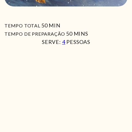
MIN
50
MIN
TEMPO TOTAL
MIN
50
MINS
TEMPO DE PREPARAÇÃO
SERVE:
4
PESSOAS