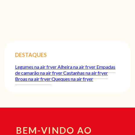
DESTAQUES
Legumes na air fryer
Alheira na air fryer
Empadas
de camarão na air fryer
Castanhas na air fryer
Broas na air fryer
Queques na air fryer
BEM-VINDO AO