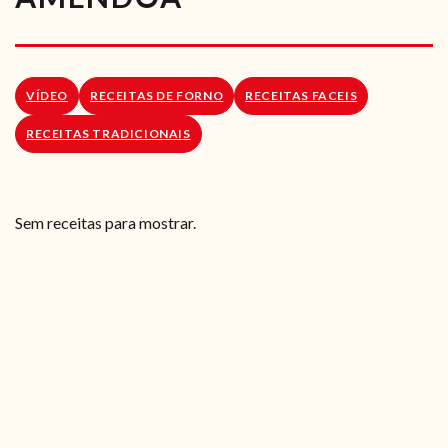
RECEITAS VEGGIE
SOBRE NÓS
VÍDEO
RECEITAS DE FORNO
RECEITAS FACEIS
LOJA ONLINE
RECEITAS TRADICIONAIS
BLOG
Sem receitas para mostrar.