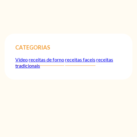
CATEGORIAS
Vídeo
receitas de forno
receitas faceis
receitas
tradicionais