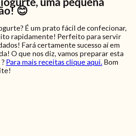
 iogurte, uma pequena
ão! 😊
gurte? É um prato fácil de confecionar,
ito rapidamente! Perfeito para servir
dados! Fará certamente sucesso aí em
da! O que nos diz, vamos preparar esta
 ?
Para mais receitas clique aqui.
Bom
ite!