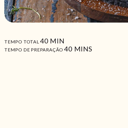
MIN
40
MIN
TEMPO TOTAL
MIN
40
MINS
TEMPO DE PREPARAÇÃO