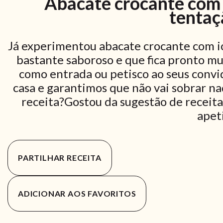
Abacate crocante com
tentaç
Já experimentou abacate crocante com io
bastante saboroso e que fica pronto mu
como entrada ou petisco ao seus convi
casa e garantimos que não vai sobrar na
receita?Gostou da sugestão de receita
apet
PARTILHAR RECEITA
ADICIONAR AOS FAVORITOS