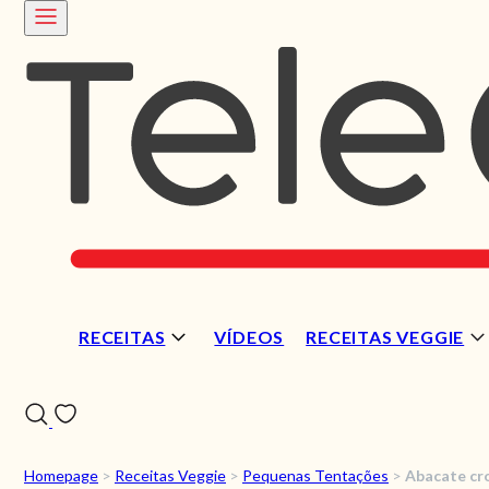
RECEITAS
VÍDEOS
RECEITAS VEGGIE
Homepage
>
Receitas Veggie
>
Pequenas Tentações
>
Abacate cr