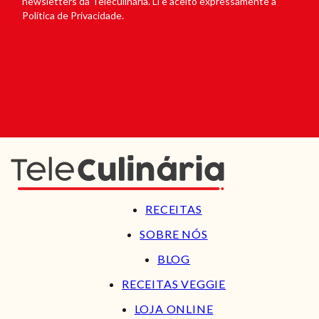
newsletters da Teleculinária. Li e aceito expressamente a
Política de Privacidade.
RECEITAS
SOBRE NÓS
BLOG
RECEITAS VEGGIE
LOJA ONLINE