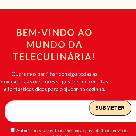
BEM-VINDO AO
MUNDO DA
TELECULINÁRIA!
Queremos partilhar consigo todas as
novidades, as melhores sugestões de receitas
e fantásticas dicas para o ajudar na cozinha.
Autorizo o tratamento do meu email para efeito de envio de