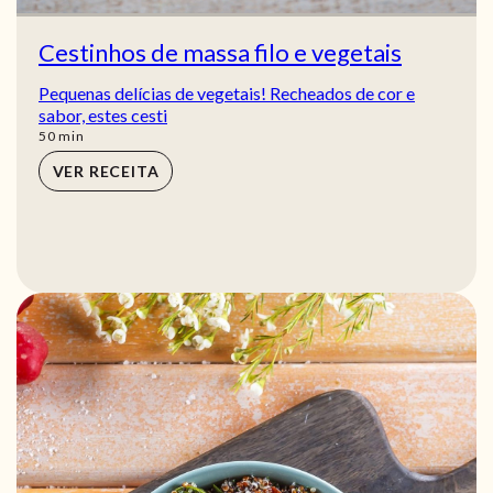
Cestinhos de massa filo e vegetais
Pequenas delícias de vegetais! Recheados de cor e
sabor, estes cesti
min
50
min
VER RECEITA