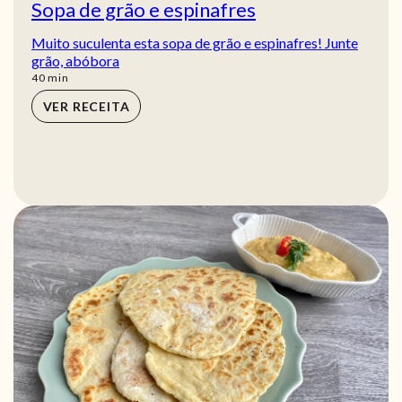
Sopa de grão e espinafres
Muito suculenta esta sopa de grão e espinafres! Junte
grão, abóbora
min
40
min
VER RECEITA