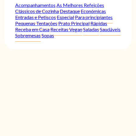
Acompanhamentos
As Melhores Refeições
Clássicos de Cozinha
Destaque
Económicas
Entradas e Petiscos
Especial
Para principiantes
Pequenas Tentações
Prato Principal
Rápidas
Receba em Casa
Receitas Vegan
Saladas
Saudáveis
Sobremesas
Sopas