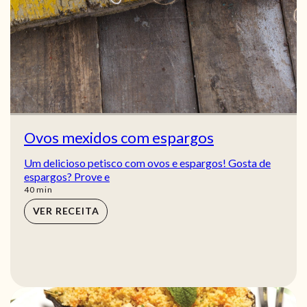
Ovos mexidos com espargos
Um delicioso petisco com ovos e espargos! Gosta de
espargos? Prove e
min
40
min
VER RECEITA