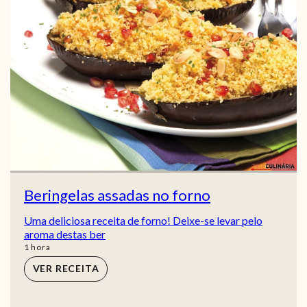
Beringelas assadas no forno
Uma deliciosa receita de forno! Deixe-se levar pelo
aroma destas ber
hora
1
hora
VER RECEITA