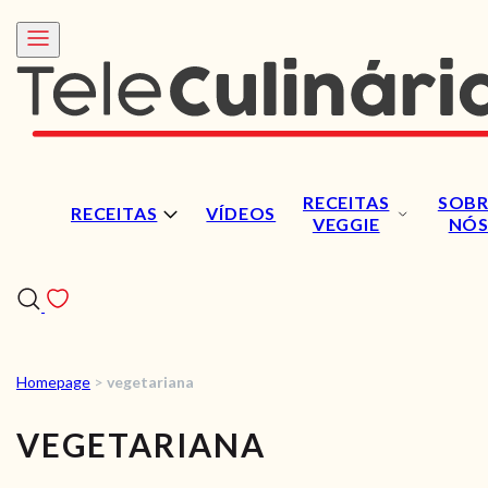
RECEITAS
SOBR
RECEITAS
VÍDEOS
VEGGIE
NÓ
Homepage
>
vegetariana
RECEITAS
VEGETARIANA
VÍDEOS