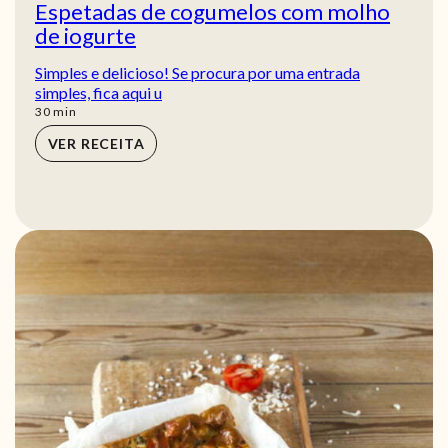
Espetadas de cogumelos com molho
de iogurte
Simples e delicioso! Se procura por uma entrada
simples, fica aqui u
min
30
min
VER RECEITA