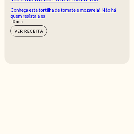
Conheça esta tortilha de tomate e mozarela! Não há
quem resista a es
min
40
min
VER RECEITA