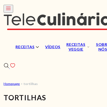
RECEITAS
SOBR
RECEITAS
VÍDEOS
VEGGIE
NÓ
Homepage
>
tortilhas
RECEITAS
TORTILHAS
VÍDEOS