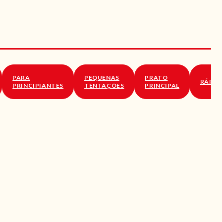
PARA
PEQUENAS
PRATO
RÁPID
PRINCIPIANTES
TENTAÇÕES
PRINCIPAL