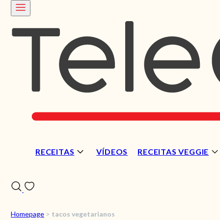
RECEITAS
VÍDEOS
RECEITAS VEGGIE
Homepage
>
tacos vegetarianos