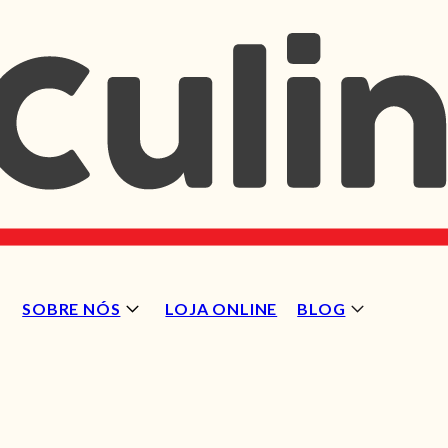
SOBRE NÓS
LOJA ONLINE
BLOG