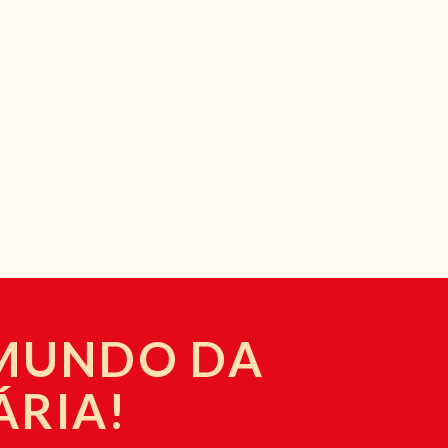
 MUNDO DA
ÁRIA!