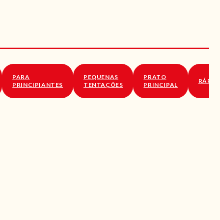
PARA
PEQUENAS
PRATO
RÁPID
PRINCIPIANTES
TENTAÇÕES
PRINCIPAL