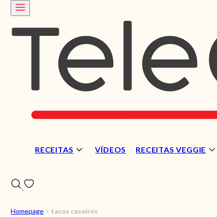
RECEITAS
VÍDEOS
RECEITAS VEGGIE
Homepage
>
tacos caseiros