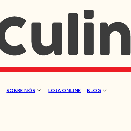
SOBRE NÓS
LOJA ONLINE
BLOG