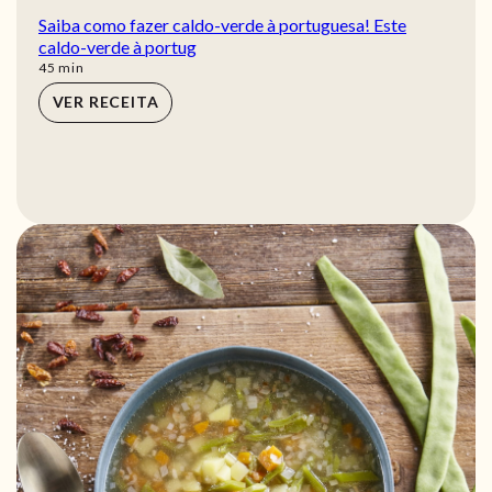
Saiba como fazer caldo-verde à portuguesa! Este
caldo-verde à portug
min
45
min
VER RECEITA