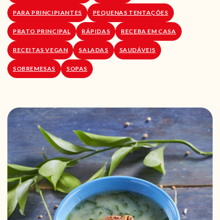
PARA PRINCIPIANTES
PEQUENAS TENTAÇÕES
PRATO PRINCIPAL
RÁPIDAS
RECEBA EM CASA
RECEITAS VEGAN
SALADAS
SAUDÁVEIS
SOBREMESAS
SOPAS