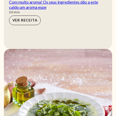
Com muito aroma! Os seus ingredientes dão a este
caldo um aroma espe
min
20
min
VER RECEITA