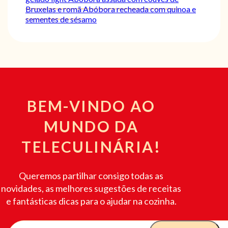
Bruxelas e romã
Abóbora recheada com quinoa e
sementes de sésamo
BEM-VINDO AO
MUNDO DA
TELECULINÁRIA!
Queremos partilhar consigo todas as
novidades, as melhores sugestões de receitas
e fantásticas dicas para o ajudar na cozinha.