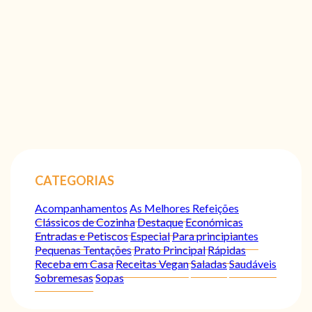
CATEGORIAS
Acompanhamentos
As Melhores Refeições
Clássicos de Cozinha
Destaque
Económicas
Entradas e Petiscos
Especial
Para principiantes
Pequenas Tentações
Prato Principal
Rápidas
Receba em Casa
Receitas Vegan
Saladas
Saudáveis
Sobremesas
Sopas