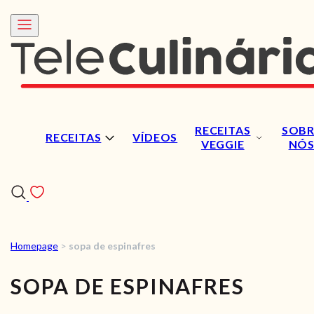
RECEITAS
SOBR
RECEITAS
VÍDEOS
VEGGIE
NÓ
Homepage
>
sopa de espinafres
RECEITAS
SOPA DE ESPINAFRES
VÍDEOS