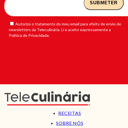
Autorizo o tratamento do meu email para efeito de envio de
newsletters da Teleculinária. Li e aceito expressamente a
Política de Privacidade.
RECEITAS
SOBRE NÓS