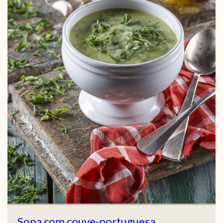
Sopa com couve-portuguesa