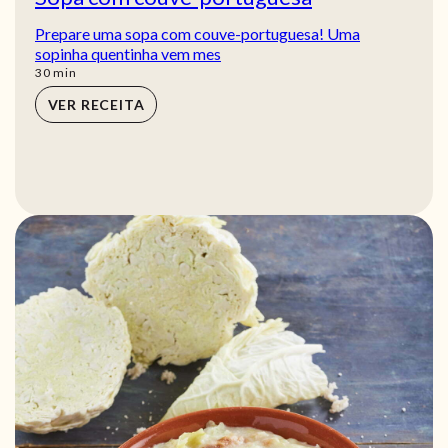
Prepare uma sopa com couve-portuguesa! Uma
sopinha quentinha vem mes
min
30
min
VER RECEITA