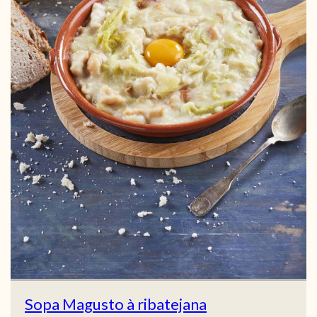
Sopa Magusto à ribatejana