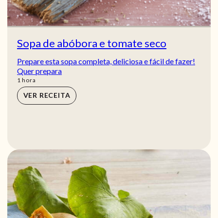
Sopa de abóbora e tomate seco
Prepare esta sopa completa, deliciosa e fácil de fazer!
Quer prepara
hora
1
hora
VER RECEITA