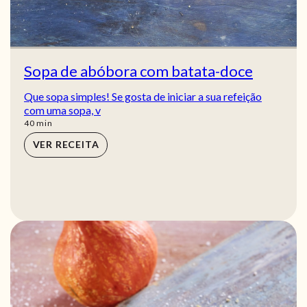
Sopa de abóbora com batata-doce
Que sopa simples! Se gosta de iniciar a sua refeição
com uma sopa, v
min
40
min
VER RECEITA