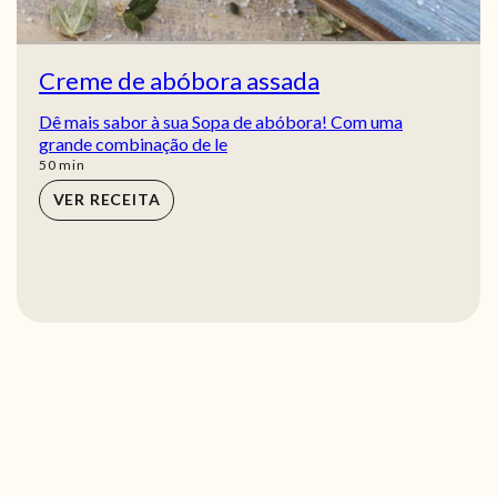
Creme de abóbora assada
Dê mais sabor à sua Sopa de abóbora! Com uma
grande combinação de le
min
50
min
VER RECEITA