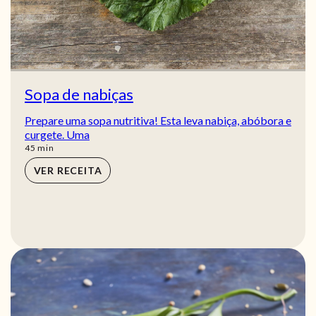
Sopa de nabiças
Prepare uma sopa nutritiva! Esta leva nabiça, abóbora e
curgete. Uma
min
45
min
VER RECEITA