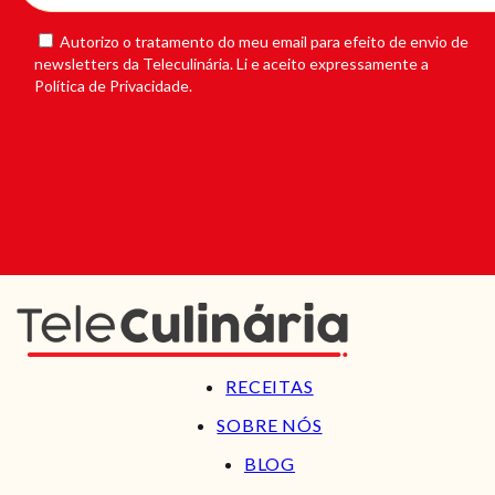
Autorizo o tratamento do meu email para efeito de envio de
newsletters da Teleculinária. Li e aceito expressamente a
Política de Privacidade.
RECEITAS
SOBRE NÓS
BLOG