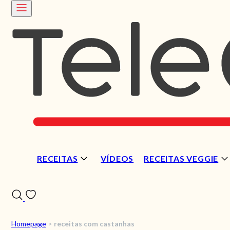
RECEITAS
VÍDEOS
RECEITAS VEGGIE
Homepage
>
receitas com castanhas