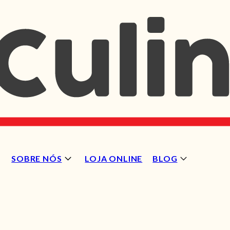
SOBRE NÓS
LOJA ONLINE
BLOG