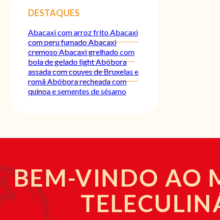
DESTAQUES
Abacaxi com arroz frito
Abacaxi
com peru fumado
Abacaxi
cremoso
Abacaxi grelhado com
bola de gelado light
Abóbora
assada com couves de Bruxelas e
romã
Abóbora recheada com
quinoa e sementes de sésamo
BEM-VINDO AO
TELECULIN