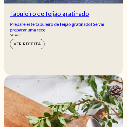
Tabuleiro de feijão gratinado
Prepare este tabuleiro de feijão gratinado! Se vai
preparar uma rece
min
50
min
VER RECEITA