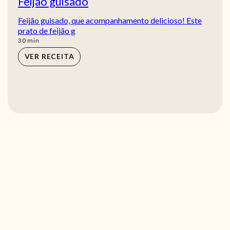
Feijão guisado
Feijão guisado, que acompanhamento delicioso! Este
prato de feijão g
min
30
min
VER RECEITA