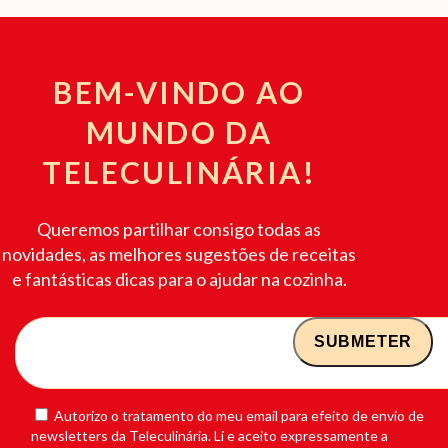
BEM-VINDO AO
MUNDO DA
TELECULINÁRIA!
Queremos partilhar consigo todas as
novidades, as melhores sugestões de receitas
e fantásticas dicas para o ajudar na cozinha.
Autorizo o tratamento do meu email para efeito de envio de
newsletters da Teleculinária. Li e aceito expressamente a