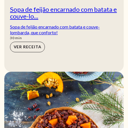
Sopa de feijão encarnado com batata e
couve-lo...
Sopa de feijão encarnado com batata e couve-
lombarda, que conforto!
min
30
min
VER RECEITA